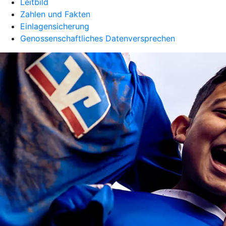
Leitbild
Zahlen und Fakten
Einlagensicherung
Genossenschaftliches Datenversprechen