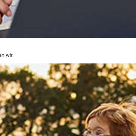
en wir.