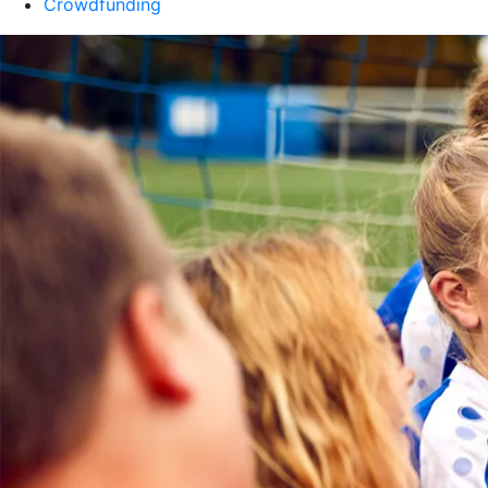
Crowdfunding