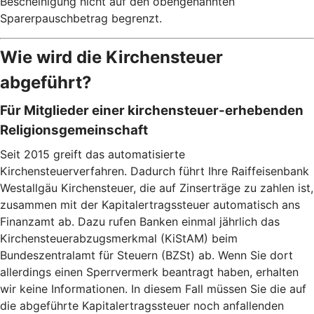
Bescheinigung nicht auf den obengenannten
Sparerpauschbetrag begrenzt.
Wie wird die Kirchensteuer
abgeführt?
Für Mitglieder einer kirchensteuer-erhebenden
Religionsgemeinschaft
Seit 2015 greift das automatisierte
Kirchensteuerverfahren. Dadurch führt Ihre Raiffeisenbank
Westallgäu Kirchensteuer, die auf Zinserträge zu zahlen ist,
zusammen mit der Kapitalertragssteuer automatisch ans
Finanzamt ab. Dazu rufen Banken einmal jährlich das
Kirchensteuerabzugsmerkmal (KiStAM) beim
Bundeszentralamt für Steuern (BZSt) ab. Wenn Sie dort
allerdings einen Sperrvermerk beantragt haben, erhalten
wir keine Informationen. In diesem Fall müssen Sie die auf
die abgeführte Kapitalertragssteuer noch anfallenden