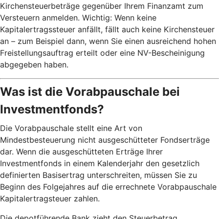
Kirchensteuerbeträge gegenüber Ihrem Finanzamt zum
Versteuern anmelden. Wichtig: Wenn keine
Kapitalertragssteuer anfällt, fällt auch keine Kirchensteuer
an – zum Beispiel dann, wenn Sie einen ausreichend hohen
Freistellungsauftrag erteilt oder eine NV-Bescheinigung
abgegeben haben.
Was ist die Vorabpauschale bei
Investmentfonds?
Die Vorabpauschale stellt eine Art von
Mindestbesteuerung nicht ausgeschütteter Fondserträge
dar. Wenn die ausgeschütteten Erträge Ihrer
Investmentfonds in einem Kalenderjahr den gesetzlich
definierten Basisertrag unterschreiten, müssen Sie zu
Beginn des Folgejahres auf die errechnete Vorabpauschale
Kapitalertragsteuer zahlen.
Die depotführende Bank zieht den Steuerbetrag