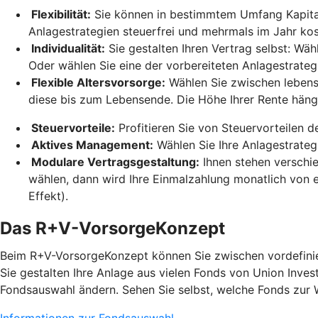
Flexibilität:
Sie können in bestimmtem Umfang Kapital 
Anlagestrategien steuerfrei und mehrmals im Jahr ko
Individualität:
Sie gestalten Ihren Vertrag selbst: Wäh
Oder wählen Sie eine der vorbereiteten Anlagestrateg
Flexible Altersvorsorge:
Wählen Sie zwischen lebensl
diese bis zum Lebensende. Die Höhe Ihrer Rente hän
Steuervorteile:
Profitieren Sie von Steuervorteilen 
Aktives Management:
Wählen Sie Ihre Anlagestrateg
Modulare Vertragsgestaltung:
Ihnen stehen verschi
wählen, dann wird Ihre Einmalzahlung monatlich von e
Effekt).
Das R+V-VorsorgeKonzept
Beim R+V-VorsorgeKonzept können Sie zwischen vordefinier
Sie gestalten Ihre Anlage aus vielen Fonds von Union Inves
Fondsauswahl ändern. Sehen Sie selbst, welche Fonds zur 
Informationen zur Fondsauswahl