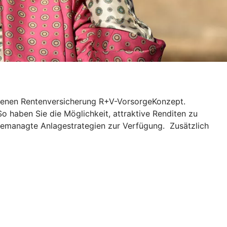
ndenen Rentenversicherung R+V-VorsorgeKonzept.
So haben Sie die Möglichkeit, attraktive Renditen zu
gemanagte Anlagestrategien zur Verfügung. Zusätzlich