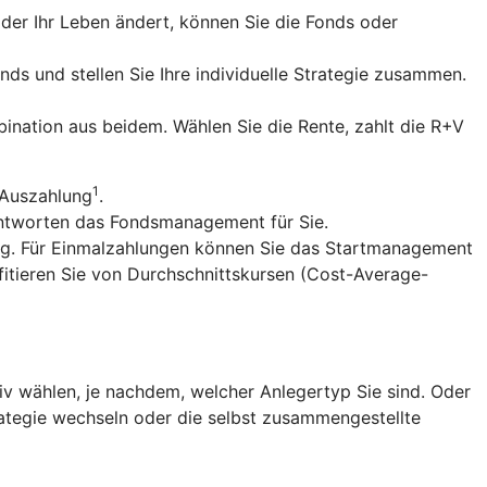
er Ihr Leben ändert, können Sie die Fonds oder
nds und stellen Sie Ihre individuelle Strategie zusammen.
ination aus beidem. Wählen Sie die Rente, zahlt die R+V
1
 Auszahlung
.
antworten das Fondsmanagement für Sie.
ng. Für Einmalzahlungen können Sie das Startmanagement
fitieren Sie von Durchschnittskursen (Cost-Average-
v wählen, je nachdem, welcher Anlegertyp Sie sind. Oder
trategie wechseln oder die selbst zusammengestellte