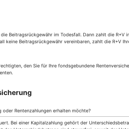
 die Beitragsrückgewähr im Todesfall. Dann zahlt die R+V i
fall keine Beitragsrückgewähr vereinbaren, zahlt die R+V Ihr
rechtigten, den Sie für Ihre fondsgebundene Rentenversich
enten.
sicherung
ng oder Rentenzahlungen erhalten möchte?
ert. Bei einer Kapitalzahlung gehört der Unterschiedsbet