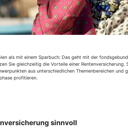
holen als mit einem Sparbuch: Das geht mit der fondsgebu
en Sie gleichzeitig die Vorteile einer Rentenversicherung. 
Schwerpunkten aus unterschiedlichen Themenbereichen und 
hase profitieren.
nversicherung sinnvoll