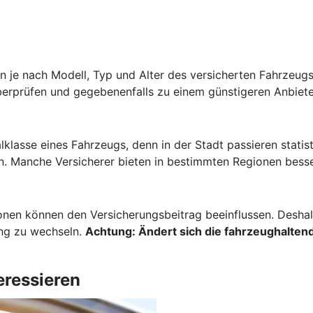
 je nach Modell, Typ und Alter des versicherten Fahrzeugs 
berprüfen und gegebenenfalls zu einem günstigeren Anbiete
lklasse eines Fahrzeugs, denn in der Stadt passieren stati
. Manche Versicherer bieten in bestimmten Regionen besse
onen können den Versicherungsbeitrag beeinflussen. Deshalb
ung zu wechseln.
Achtung:
Ändert sich die fahrzeughaltend
eressieren