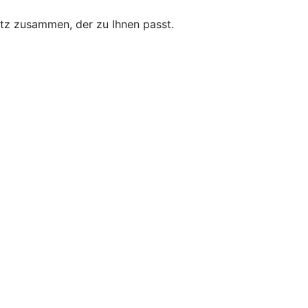
utz zusammen, der zu Ihnen passt.