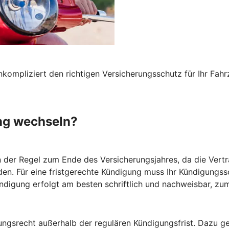
nkompliziert den richtigen Versicherungsschutz für Ihr F
ng wechseln?
n der Regel zum Ende des Versicherungsjahres, da die Vertr
den. Für eine fristgerechte Kündigung muss Ihr Kündigungs
ündigung erfolgt am besten schriftlich und nachweisbar, zum
gsrecht außerhalb der regulären Kündigungsfrist. Dazu ge