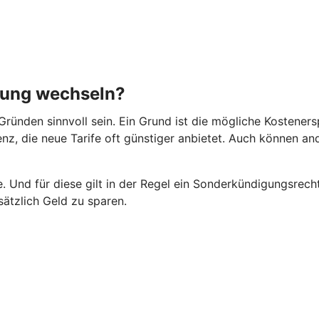
rung wechseln?
ründen sinnvoll sein. Ein Grund ist die mögliche Kosteners
rrenz, die neue Tarife oft günstiger anbietet. Auch können 
 Und für diese gilt in der Regel ein Sonderkündigungsrecht
ätzlich Geld zu sparen.