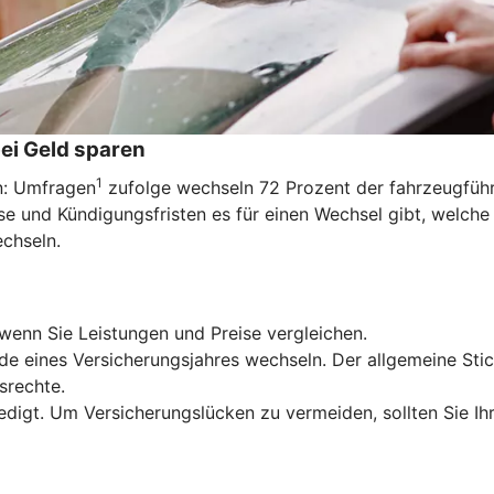
ei Geld sparen
1
en: Umfragen
zufolge wechseln 72 Prozent der fahrzeugführe
e und Kündigungsfristen es für einen Wechsel gibt, welche
echseln.
wenn Sie Leistungen und Preise vergleichen.
de eines Versicherungsjahres wechseln. Der allgemeine Stic
srechte.
edigt. Um Versicherungslücken zu vermeiden, sollten Sie Ih