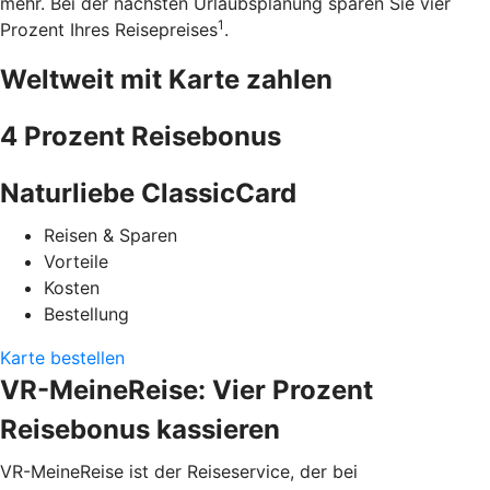
mehr. Bei der nächsten Urlaubsplanung sparen Sie vier
1
Prozent Ihres Reisepreises
.
Weltweit mit Karte zahlen
4 Prozent Reisebonus
Naturliebe ClassicCard
Reisen & Sparen
Vorteile
Kosten
Bestellung
Karte bestellen
VR-MeineReise: Vier Prozent
Reisebonus kassieren
VR-MeineReise ist der Reiseservice, der bei