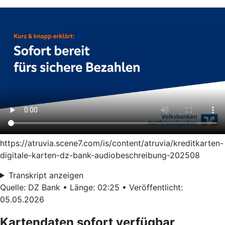
https://atruvia.scene7.com/is/content/atruvia/kreditkarten-
digitale-karten-dz-bank-audiobeschreibung-202508
Transkript anzeigen
Quelle: DZ Bank • Länge: 02:25 • Veröffentlicht:
05.05.2026
Kartendaten sofort verfügbar