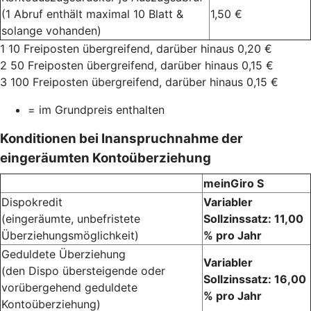
(1 Abruf enthält maximal 10 Blatt &
1,50 €
solange vohanden)
1 10 Freiposten übergreifend, darüber hinaus 0,20 €
2 50 Freiposten übergreifend, darüber hinaus 0,15 €
3 100 Freiposten übergreifend, darüber hinaus 0,15 €
= im Grundpreis enthalten
Konditionen bei Inanspruchnahme der
eingeräumten Kontoüberziehung
meinGiro S
Dispokredit
Variabler
(eingeräumte, unbefristete
Sollzinssatz: 11,00
Überziehungsmöglichkeit)
% pro Jahr
Geduldete Überziehung
Variabler
(den Dispo übersteigende oder
Sollzinssatz: 16,00
vorübergehend geduldete
% pro Jahr
Kontoüberziehung)