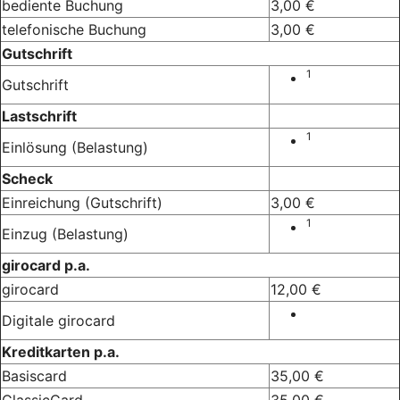
bediente Buchung
3,00 €
telefonische Buchung
3,00 €
Gutschrift
1
Gutschrift
Lastschrift
1
Einlösung (Belastung)
Scheck
Einreichung (Gutschrift)
3,00 €
1
Einzug (Belastung)
girocard p.a.
girocard
12,00 €
Digitale girocard
Kreditkarten p.a.
Basiscard
35,00 €
ClassicCard
35,00 €