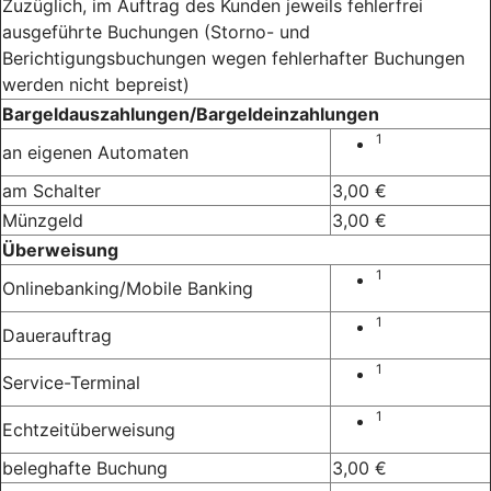
Zuzüglich, im Auftrag des Kunden jeweils fehlerfrei
ausgeführte Buchungen (Storno- und
Berichtigungsbuchungen wegen fehlerhafter Buchungen
werden nicht bepreist)
Bargeldauszahlungen/Bargeldeinzahlungen
1
an eigenen Automaten
am Schalter
3,00 €
Münzgeld
3,00 €
Überweisung
1
Onlinebanking/Mobile Banking
1
Dauerauftrag
1
Service-Terminal
1
Echtzeitüberweisung
beleghafte Buchung
3,00 €