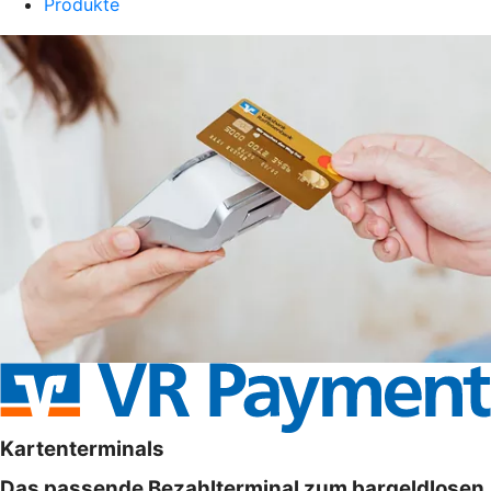
Produkte
Kartenterminals
Das passende Bezahlterminal zum bargeldlosen